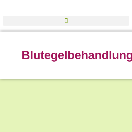
Blutegelbehandlun