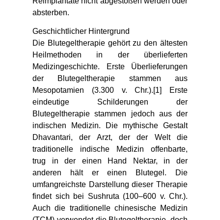
Reimplantate nicht abgestoßen werden oder
absterben.
Geschichtlicher Hintergrund
Die Blutegeltherapie gehört zu den ältesten
Heilmethoden in der überlieferten
Medizingeschichte. Erste Überlieferungen
der Blutegeltherapie stammen aus
Mesopotamien (3.300 v. Chr.).[1] Erste
eindeutige Schilderungen der
Blutegeltherapie stammen jedoch aus der
indischen Medizin. Die mythische Gestalt
Dhavantari, der Arzt, der der Welt die
traditionelle indische Medizin offenbarte,
trug in der einen Hand Nektar, in der
anderen hält er einen Blutegel. Die
umfangreichste Darstellung dieser Therapie
findet sich bei Sushruta (100–600 v. Chr.).
Auch die traditionelle chinesische Medizin
(TCM) verwendet die Blutegeltherapie, doch