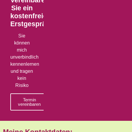
Sie ein
kostenfreies
Erstgespräch
Sie
können
mich
unverbindlich
kennenlernen
und tragen
kein
Risiko
Termin
vereinbaren
Meine Kontaktdaten: