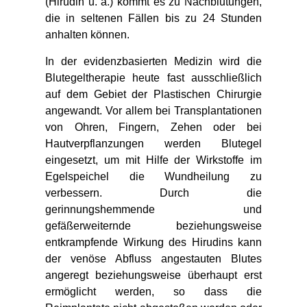
(Hirudin u. a.) kommt es zu Nachblutungen,
die in seltenen Fällen bis zu 24 Stunden
anhalten können.
In der evidenzbasierten Medizin wird die
Blutegeltherapie heute fast ausschließlich
auf dem Gebiet der Plastischen Chirurgie
angewandt. Vor allem bei Transplantationen
von Ohren, Fingern, Zehen oder bei
Hautverpflanzungen werden Blutegel
eingesetzt, um mit Hilfe der Wirkstoffe im
Egelspeichel die Wundheilung zu
verbessern. Durch die
gerinnungshemmende und
gefäßerweiternde beziehungsweise
entkrampfende Wirkung des Hirudins kann
der venöse Abfluss angestauten Blutes
angeregt beziehungsweise überhaupt erst
ermöglicht werden, so dass die